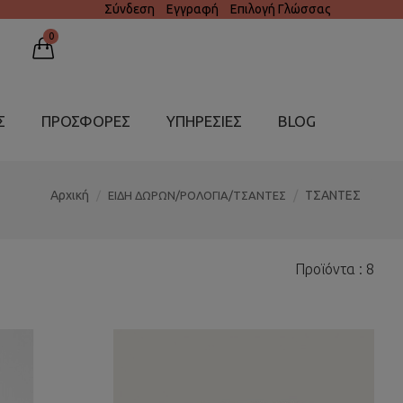
Σύνδεση
Εγγραφή
Επιλογή Γλώσσας
0
Σ
ΠΡΟΣΦΟΡΕΣ
ΥΠΗΡΕΣΊΕΣ
BLOG
Αρχική
ΤΣΑΝΤΕΣ
ΕΙΔΗ ΔΩΡΩΝ/ΡΟΛΟΓΙΑ/ΤΣΑΝΤΕΣ
Προϊόντα : 8