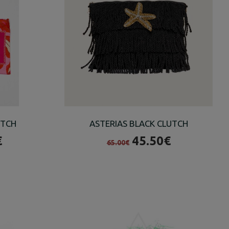
UTCH
ASTERIAS BLACK CLUTCH
€
45.50€
65.00€