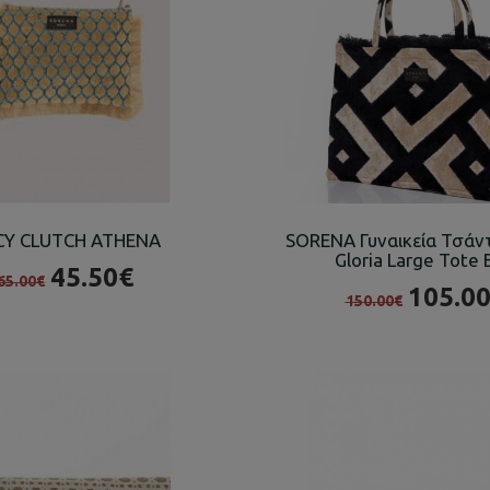
CY CLUTCH ATHENA
SORENA Γυναικεία Τσάν
Gloria Large Tote
45.50€
65.00€
105.0
150.00€