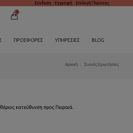
Σύνδεση
Εγγραφή
Επιλογή Γλώσσας
0
Σ
ΠΡΟΣΦΟΡΕΣ
ΥΠΗΡΕΣΊΕΣ
BLOG
Αρχική
Συχνές Ερωτήσεις
θέριος κατεύθυνση προς Πειραιά.