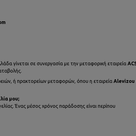
com
άδα γίνεται σε συνεργασία με την μεταφορική εταιρεία
AC
αταβολής.
ιών, ή πρακτορείων μεταφορών, όπου η εταιρεία
Alevizou
λία μου;
ελίας. Ένας μέσος χρόνος παράδοσης είναι περίπου