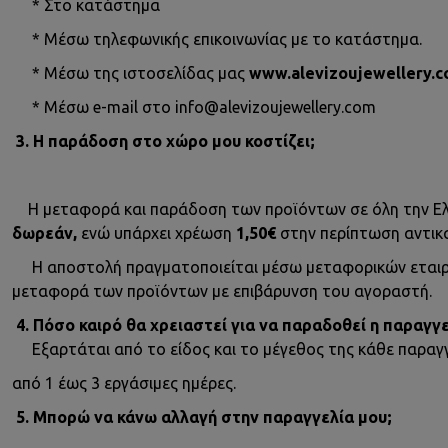
* Στο κατάστημα
* Μέσω τηλεφωνικής επικοινωνίας με το κατάστημα.
* Μέσω της ιστοσελίδας μας
www.alevizoujewellery.
* Μέσω e-mail στο info@alevizoujewellery.com
3. Η παράδοση στο χώρο μου κοστίζει;
Η μεταφορά και παράδοση των προϊόντων σε όλη την Ελλ
δωρεάν,
ενώ υπάρχει χρέωση
1,50€
στην περίπτωση αντικ
Η αποστολή πραγματοποιείται μέσω μεταφορικών εταιρε
μεταφορά των προϊόντων με επιβάρυνση του αγοραστή.
4. Πόσο καιρό θα χρειαστεί για να παραδοθεί η παραγγε
Εξαρτάται από το είδος και το μέγεθος της κάθε παραγγ
από 1 έως 3 εργάσιμες ημέρες.
5. Μπορώ να κάνω αλλαγή στην παραγγελία μου;