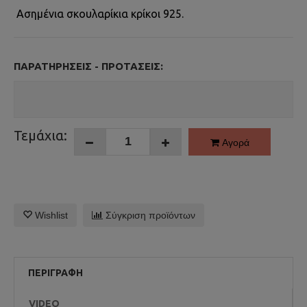
Ασημένια σκουλαρίκια κρίκοι 925.
ΠΑΡΑΤΗΡΉΣΕΙΣ - ΠΡΟΤΆΣΕΙΣ:
Τεμάχια:
Αγορά
Wishlist
Σύγκριση προϊόντων
ΠΕΡΙΓΡΑΦΉ
VIDEO