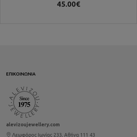
45.00€
ΕΠΙΚΟΙΝΩΝΊΑ
alevizoujewellery.com
Λεωφόρος Ιωνίας 233, Αθήνα 111 43