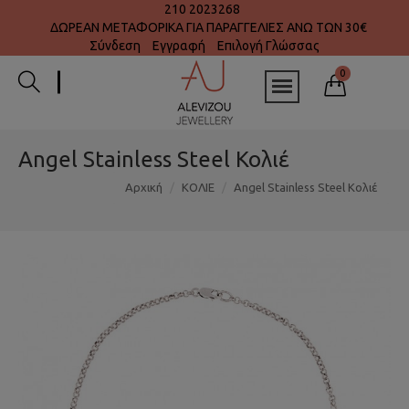
210 2023268
ΔΩΡΕΑΝ ΜΕΤΑΦΟΡΙΚΑ ΓΙΑ ΠΑΡΑΓΓΕΛΙΕΣ ΑΝΩ ΤΩΝ 30€
Σύνδεση
Εγγραφή
Επιλογή Γλώσσας
0
Angel Stainless Steel Κολιέ
Αρχική
ΚΟΛΙΕ
Angel Stainless Steel Κολιέ