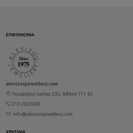
ΕΠΙΚΟΙΝΩΝΊΑ
alevizoujewellery.com
Λεωφόρος Ιωνίας 233, Αθήνα 111 43
210 2023268
info@alevizoujewellery.com
ΧΡΉΣΙΜΑ