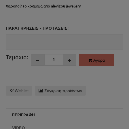
Χειροποίητο κόσμημα από alevizou jewellery
ΠΑΡΑΤΗΡΉΣΕΙΣ - ΠΡΟΤΆΣΕΙΣ:
Τεμάχια:
Αγορά
Wishlist
Σύγκριση προϊόντων
ΠΕΡΙΓΡΑΦΉ
VIDEO