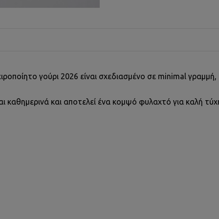
χειροποίητο γούρι 2026 είναι σχεδιασμένο σε minimal γραμμή
ται καθημερινά και αποτελεί ένα κομψό φυλαχτό για καλή τύχη