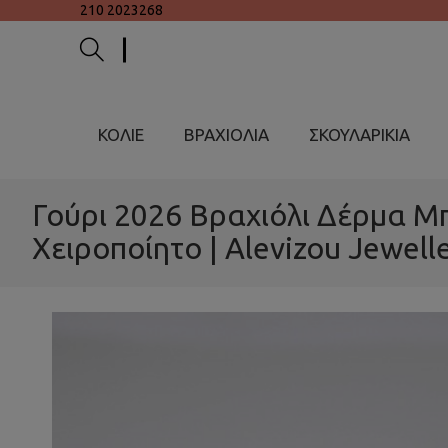
210 2023268
ΚΟΛΙΕ
ΒΡΑΧΙΟΛΙΑ
ΣΚΟΥΛΑΡΙΚΙΑ
Γούρι 2026 Βραχιόλι Δέρμα Μ
Χειροποίητο | Alevizou Jewell