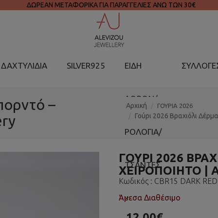
ΔΩΡΕΑΝ ΜΕΤΑΦΟΡΙΚΑ ΓΙΑ ΠΑΡΑΓΓΕΛΙΕΣ ΑΝΩ ΤΩΝ 30€
ΔΑΧΤΥΛΙΔΙΑ
SILVER925
ΕΙΔΗ
ΣΥΛΛΟΓΕ
ΔΩΡΩΝ/
πορντό –
Αρχική
ΓΟΥΡΙΑ 2026
Γούρι 2026 Βραχιόλι Δέρμα
ery
ΡΟΛΟΓΙΑ/
ΓΟΎΡΙ 2026 ΒΡΑ
ΤΣΑΝΤΕΣ
ΧΕΙΡΟΠΟΊΗΤΟ | 
Κωδικός :
CBR15 DARK RED
Άμεσα Διαθέσιμο
12.00€