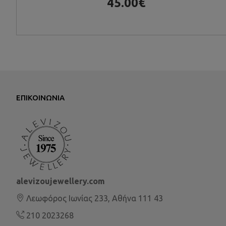
45.00€
ΕΠΙΚΟΙΝΩΝΊΑ
alevizoujewellery.com
Λεωφόρος Ιωνίας 233, Αθήνα 111 43
210 2023268