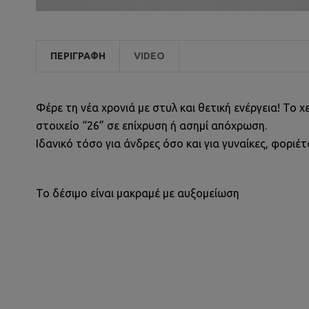
ΠΕΡΙΓΡΑΦΉ
VIDEO
Φέρε τη νέα χρονιά με στυλ και θετική ενέργεια! Το 
στοιχείο “26” σε επίχρυση ή ασημί απόχρωση.
Ιδανικό τόσο για άνδρες όσο και για γυναίκες, φοριέ
Το δέσιμο είναι μακραμέ με αυξομείωση