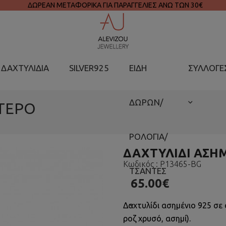
ΔΩΡΕΑΝ ΜΕΤΑΦΟΡΙΚΑ ΓΙΑ ΠΑΡΑΓΓΕΛΙΕΣ ΑΝΩ ΤΩΝ 30€
ΔΑΧΤΥΛΙΔΙΑ
SILVER925
ΕΙΔΗ
ΣΥΛΛΟΓΕ
ΔΩΡΩΝ/
ΦΤΕΡΟ
ΡΟΛΟΓΙΑ/
ΔΑΧΤΥΛΙΔΙ ΑΣΗ
Κωδικός :
P13465-BG
ΤΣΑΝΤΕΣ
65.00€
Δαχτυλίδι ασημένιο 925 σε
ροζ χρυσό, ασημί).