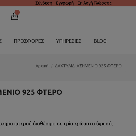
Σύνδεση
Εγγραφή
Επιλογή Γλώσσας
0
Σ
ΠΡΟΣΦΟΡΕΣ
ΥΠΗΡΕΣΊΕΣ
BLOG
Αρχική
ΔΑΧΤΥΛΙΔΙ ΑΣΗΜΕΝΙΟ 925 ΦΤΕΡΟ
ΜΕΝΙΟ 925 ΦΤΕΡΟ
 σχήμα φτερού διαθέσιμο σε τρία χρώματα (χρυσό,