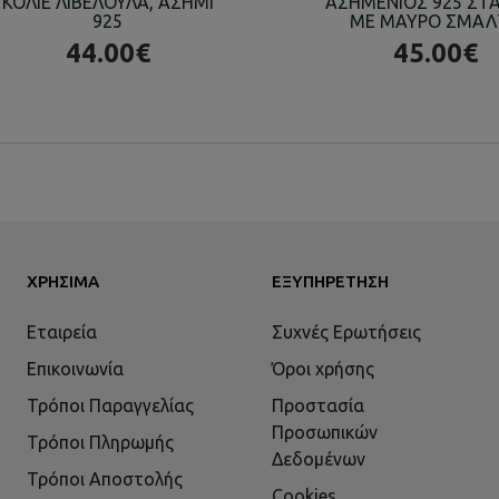
ΚΟΛΙΕ ΛΙΒΕΛΟΥΛΑ, ΑΣΗΜΙ
ΑΣΗΜΕΝΙΟΣ 925 ΣΤ
925
ΜΕ ΜΑΥΡΟ ΣΜΑ
44.00€
45.00€
ΧΡΉΣΙΜΑ
ΕΞΥΠΗΡΈΤΗΣΗ
Εταιρεία
Συχνές Ερωτήσεις
Επικοινωνία
Όροι χρήσης
Τρόποι Παραγγελίας
Προστασία
Προσωπικών
Τρόποι Πληρωμής
Δεδομένων
Τρόποι Αποστολής
Cookies