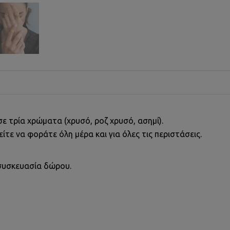
ε τρία χρώματα (χρυσό, ροζ χρυσό, ασημί).
ίτε να φοράτε όλη μέρα και για όλες τις περιστάσεις.
συσκευασία δώρου.