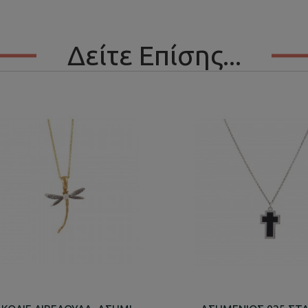
Δείτε Επίσης...