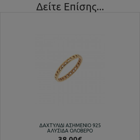
Δείτε Επίσης...
ΔΑΧΤΥΛΙΔΙ ΑΣΗΜΕΝΙΟ 925
Δ
ΑΛΥΣΙΔΑ ΟΛΟΒΕΡΟ
38.00€