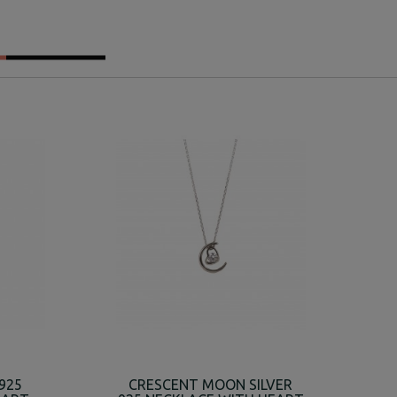
925
CRESCENT MOON SILVER