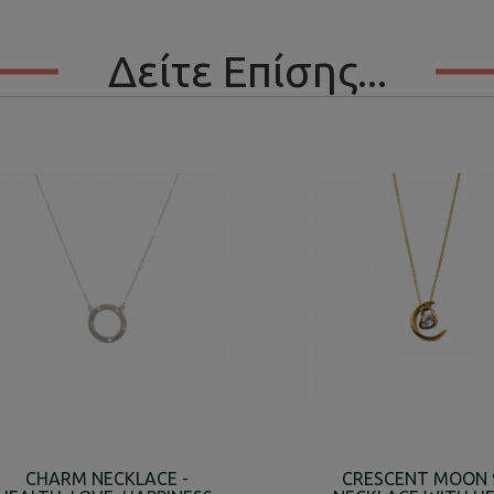
Δείτε Επίσης...
CHARM NECKLACE -
CRESCENT MOON 