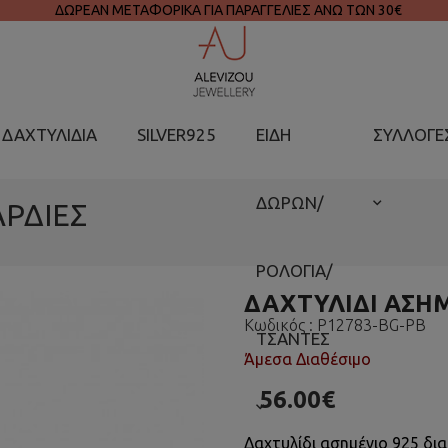
ΔΩΡΕΑΝ ΜΕΤΑΦΟΡΙΚΑ ΓΙΑ ΠΑΡΑΓΓΕΛΙΕΣ ΑΝΩ ΤΩΝ 30€
ΔΑΧΤΥΛΙΔΙΑ
SILVER925
ΕΙΔΗ
ΣΥΛΛΟΓΕ
ΔΩΡΩΝ/
ΑΡΔΙΕΣ
ΡΟΛΟΓΙΑ/
ΔΑΧΤΥΛΙΔΙ ΑΣΗΜ
Κωδικός :
P12783-BG-PB
ΤΣΑΝΤΕΣ
Άμεσα Διαθέσιμο
56.00€
Δαχτυλίδι ασημένιο 925 δια