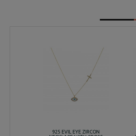
925 EVIL EYE ZIRCON