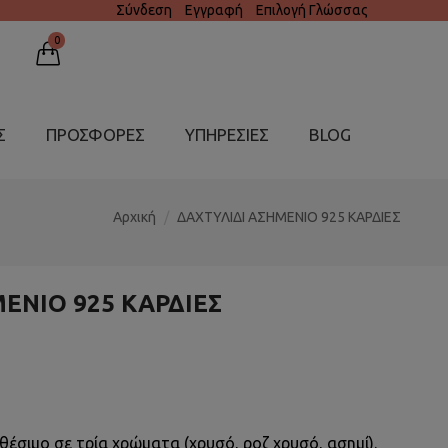
Σύνδεση
Εγγραφή
Επιλογή Γλώσσας
0
Σ
ΠΡΟΣΦΟΡΕΣ
ΥΠΗΡΕΣΊΕΣ
BLOG
Αρχική
ΔΑΧΤΥΛΙΔΙ ΑΣΗΜΕΝΙΟ 925 ΚΑΡΔΙΕΣ
ΕΝΙΟ 925 ΚΑΡΔΙΕΣ
θέσιμο σε τρία χρώματα (χρυσό, ροζ χρυσό, ασημί).