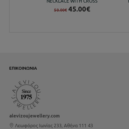
NECKLACE WITH CROSS
45.00€
50.00€
ΕΠΙΚΟΙΝΩΝΊΑ
alevizoujewellery.com
Λεωφόρος Ιωνίας 233, Αθήνα 111 43