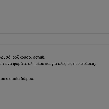
ρυσό, ροζ χρυσό, ασημί).
ίτε να φοράτε όλη μέρα και για όλες τις περιστάσεις.
συσκευασία δώρου.