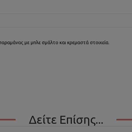
παραμάνας με μπλε σμάλτο και κρεμαστά στοιχεία.
Δείτε Επίσης...