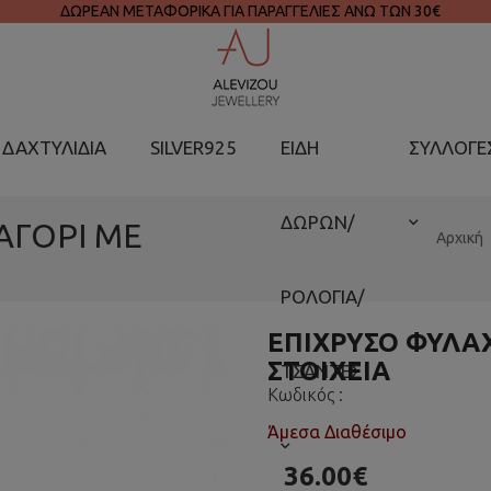
ΔΩΡΕΑΝ ΜΕΤΑΦΟΡΙΚΑ ΓΙΑ ΠΑΡΑΓΓΕΛΙΕΣ ΑΝΩ ΤΩΝ 30€
ΔΑΧΤΥΛΙΔΙΑ
SILVER925
ΕΙΔΗ
ΣΥΛΛΟΓΕ
ΔΩΡΩΝ/
ΑΓΟΡΙ ΜΕ
Αρχική
ΡΟΛΟΓΙΑ/
ΕΠΙΧΡΥΣΟ ΦΥΛΑΧ
ΣΤΟΙΧΕΙΑ
ΤΣΑΝΤΕΣ
Κωδικός :
Άμεσα Διαθέσιμο
36.00€