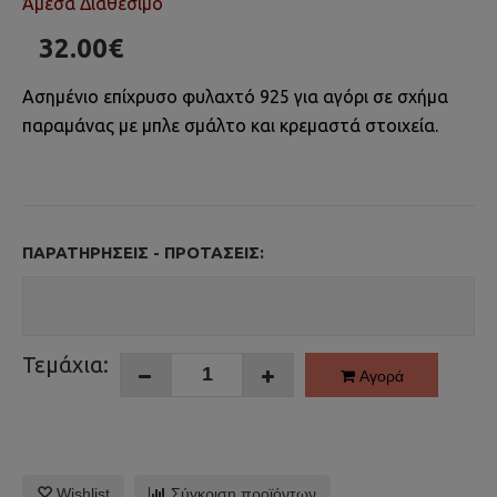
Άμεσα Διαθέσιμο
32.00€
Ασημένιο επίχρυσο φυλαχτό 925 για αγόρι σε σχήμα
παραμάνας με μπλε σμάλτο και κρεμαστά στοιχεία.
ΠΑΡΑΤΗΡΉΣΕΙΣ - ΠΡΟΤΆΣΕΙΣ:
Τεμάχια:
Αγορά
Wishlist
Σύγκριση προϊόντων