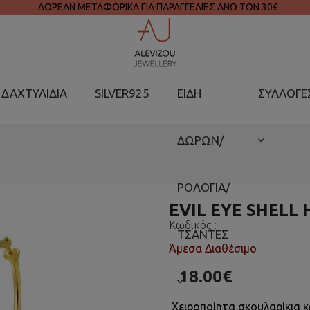
ΔΩΡΕΑΝ ΜΕΤΑΦΟΡΙΚΑ ΓΙΑ ΠΑΡΑΓΓΕΛΙΕΣ ΑΝΩ ΤΩΝ 30€
ΔΑΧΤΥΛΙΔΙΑ
SILVER925
ΕΙΔΗ
ΣΥΛΛΟΓΕ
ΔΩΡΩΝ/
ΡΟΛΟΓΙΑ/
EVIL EYE SHELL
Κωδικός :
ΤΣΑΝΤΕΣ
Άμεσα Διαθέσιμο
18.00€
Χειροποίητα σκουλαρίκια κρ