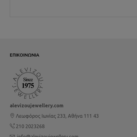
ΕΠΙΚΟΙΝΩΝΊΑ
alevizoujewellery.com
Λεωφόρος Ιωνίας 233, Αθήνα 111 43
210 2023268
info@alevizoujewellery.com