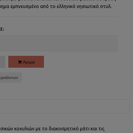
μημα εμπνευσμένο από το ελληνικό νησιωτικό στυλ.
Σ:
Αγορά
προϊόντων
σικών κοχυλιών με το διακοσμητικό μάτι και τις