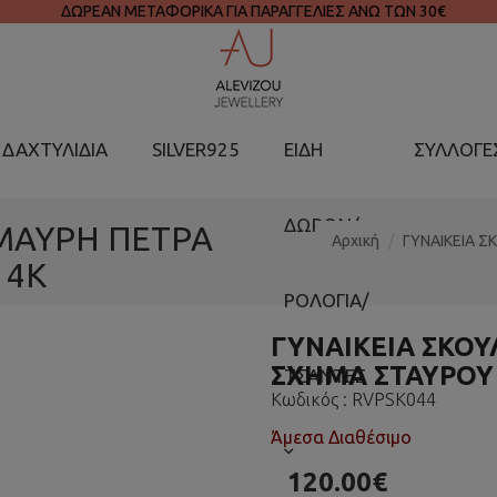
ΔΩΡΕΑΝ ΜΕΤΑΦΟΡΙΚΑ ΓΙΑ ΠΑΡΑΓΓΕΛΙΕΣ ΑΝΩ ΤΩΝ 30€
ΔΑΧΤΥΛΙΔΙΑ
SILVER925
ΕΙΔΗ
ΣΥΛΛΟΓΕ
ΔΩΡΩΝ/
 ΜΑΥΡΗ ΠΕΤΡΑ
Αρχική
ΓΥΝΑΙΚΕΙΑ Σ
14K
ΡΟΛΟΓΙΑ/
ΓΥΝΑΙΚΕΙΑ ΣΚΟΥ
ΣΧΗΜΑ ΣΤΑΥΡΟΥ 
ΤΣΑΝΤΕΣ
Κωδικός :
RVPSK044
Άμεσα Διαθέσιμο
120.00€