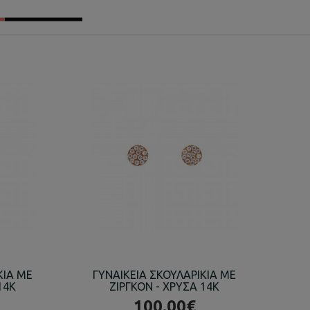
ΚΙΑ ΜΕ
ΓΥΝΑΙΚΕΙΑ ΣΚΟΥΛΑΡΙΚΙΑ ΜΕ
ΓΥ
14K
ΖΙΡΓΚΟΝ - ΧΡΥΣΑ 14K
100.00€