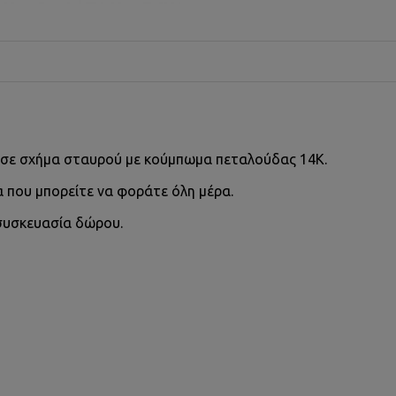
 σε σχήμα σταυρού με κούμπωμα πεταλούδας 14Κ.
α που μπορείτε να φοράτε όλη μέρα.
συσκευασία δώρου.