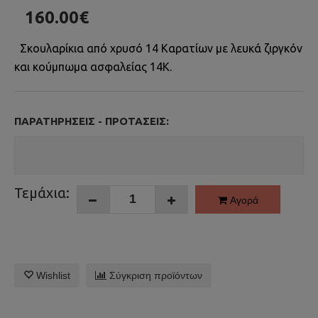
160.00€
Σκουλαρίκια από χρυσό 14 Καρατίων με λευκά ζιργκόν
και κούμπωμα ασφαλείας 14Κ.
ΠΑΡΑΤΗΡΉΣΕΙΣ - ΠΡΟΤΆΣΕΙΣ:
Τεμάχια:
Αγορά
Wishlist
Σύγκριση προϊόντων