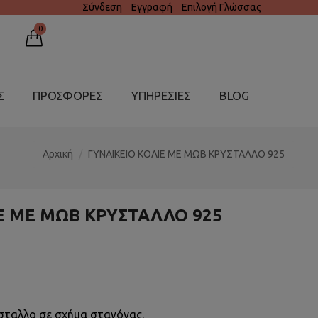
Σύνδεση
Εγγραφή
Επιλογή Γλώσσας
0
Σ
ΠΡΟΣΦΟΡΕΣ
ΥΠΗΡΕΣΊΕΣ
BLOG
Αρχική
ΓΥΝΑΙΚΕΙΟ ΚΟΛΙΕ ΜΕ ΜΩΒ ΚΡΥΣΤΑΛΛΟ 925
Ε ΜΕ ΜΩΒ ΚΡΥΣΤΑΛΛΟ 925
ύσταλλο σε σχήμα σταγόνας.