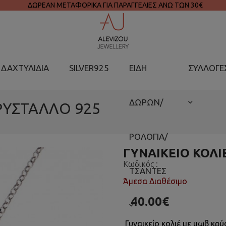
ΔΩΡΕΑΝ ΜΕΤΑΦΟΡΙΚΑ ΓΙΑ ΠΑΡΑΓΓΕΛΙΕΣ ΑΝΩ ΤΩΝ 30€
ΔΑΧΤΥΛΙΔΙΑ
SILVER925
ΕΙΔΗ
ΣΥΛΛΟΓΕ
ΔΩΡΩΝ/
ΡΥΣΤΑΛΛΟ 925
ΡΟΛΟΓΙΑ/
ΓΥΝΑΙΚΕΙΟ ΚΟΛΙ
Κωδικός :
ΤΣΑΝΤΕΣ
Άμεσα Διαθέσιμο
40.00€
Γυναικείο κολιέ με μωβ κρ