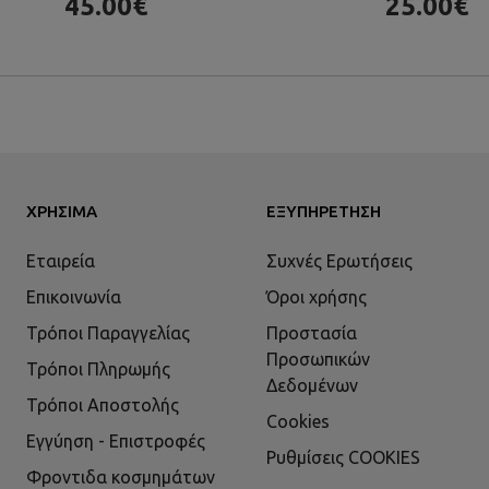
45.00€
25.00€
ΧΡΉΣΙΜΑ
ΕΞΥΠΗΡΈΤΗΣΗ
Εταιρεία
Συχνές Ερωτήσεις
Επικοινωνία
Όροι χρήσης
Τρόποι Παραγγελίας
Προστασία
Προσωπικών
Τρόποι Πληρωμής
Δεδομένων
Τρόποι Αποστολής
Cookies
Εγγύηση - Επιστροφές
Ρυθμίσεις COOKIES
Φροντιδα κοσμημάτων