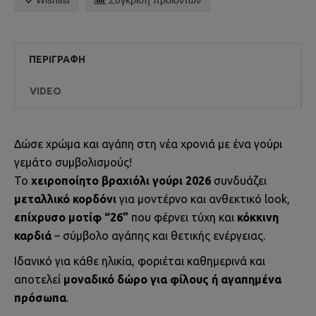
Wishlist
Σύγκριση προϊόντων
ΠΕΡΙΓΡΑΦΉ
VIDEO
Δώσε χρώμα και αγάπη στη νέα χρονιά με ένα γούρι
γεμάτο συμβολισμούς!
Το
χειροποίητο βραχιόλι γούρι 2026
συνδυάζει
μεταλλικό κορδόνι
για μοντέρνο και ανθεκτικό look,
επίχρυσο μοτίφ “26”
που φέρνει τύχη και
κόκκινη
καρδιά
– σύμβολο αγάπης και θετικής ενέργειας.
Ιδανικό για κάθε ηλικία, φοριέται καθημερινά και
αποτελεί
μοναδικό δώρο για φίλους ή αγαπημένα
πρόσωπα
.