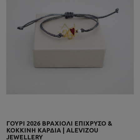
ΓΟΎΡΙ 2026 ΒΡΑΧΙΌΛΙ ΕΠΙΧΡΥΣΟ &
ΚΌΚΚΙΝΗ ΚΑΡΔΙΆ | ALEVIZOU
JEWELLERY