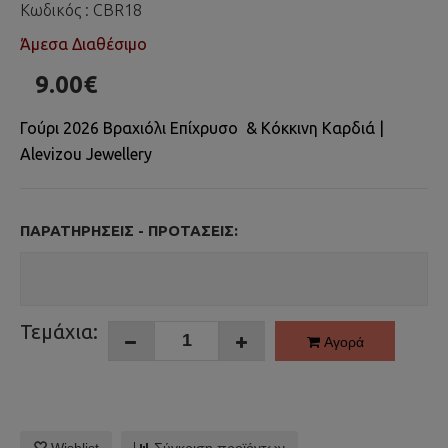
Κωδικός :
CBR18
Άμεσα Διαθέσιμο
9.00€
Γούρι 2026 Βραχιόλι Επίχρυσο & Κόκκινη Καρδιά |
Alevizou Jewellery
ΠΑΡΑΤΗΡΉΣΕΙΣ - ΠΡΟΤΆΣΕΙΣ:
Τεμάχια:
Αγορά