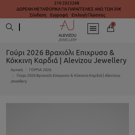
210 2023268
ΔΩΡΕΑΝ ΜΕΤΑΦΟΡΙΚΑ ΓΙΑ ΠΑΡΑΓΓΕΛΙΕΣ ΑΝΩ ΤΩΝ 30€
Σύνδεση
Εγγραφή
Επιλογή Γλώσσας
0
Γούρι 2026 Βραχιόλι Επιχρυσο &
Κόκκινη Καρδιά | Alevizou Jewellery
Αρχική
ΓΟΥΡΙΑ 2026
Γούρι 2026 Βραχιόλι Επιχρυσο & Κόκκινη Καρδιά | Alevizou
Jewellery