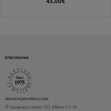
45.00€
ΕΠΙΚΟΙΝΩΝΊΑ
alevizoujewellery.com
Λεωφόρος Ιωνίας 233, Αθήνα 111 43