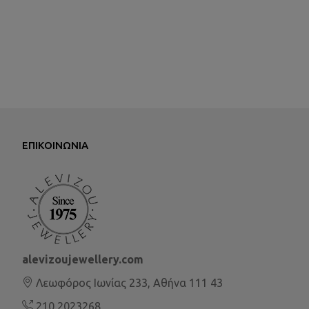
ΕΠΙΚΟΙΝΩΝΊΑ
alevizoujewellery.com
Λεωφόρος Ιωνίας 233, Αθήνα 111 43
210 2023268