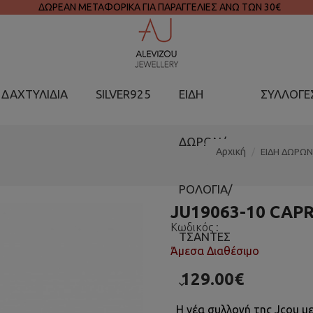
ΔΩΡΕΑΝ ΜΕΤΑΦΟΡΙΚΑ ΓΙΑ ΠΑΡΑΓΓΕΛΙΕΣ ΑΝΩ ΤΩΝ 30€
ΔΑΧΤΥΛΙΔΙΑ
SILVER925
ΕΙΔΗ
ΣΥΛΛΟΓΕ
ΔΩΡΩΝ/
Αρχική
ΕΙΔΗ ΔΩΡΩ
ΡΟΛΟΓΙΑ/
JU19063-10 CAPR
Κωδικός :
ΤΣΑΝΤΕΣ
Άμεσα Διαθέσιμο
129.00€
Η νέα συλλογή της Jcou με