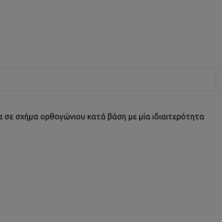
για σε σχήμα ορθογώνιου κατά βάση με μία ιδιαιτερότητα