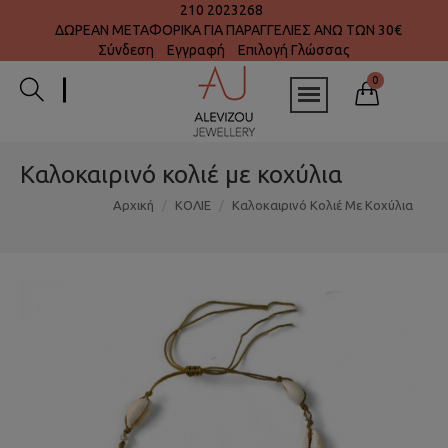
210 2023268
ΔΩΡΕΑΝ ΜΕΤΑΦΟΡΙΚΑ ΓΙΑ ΠΑΡΑΓΓΕΛΙΕΣ ΑΝΩ ΤΩΝ 30€
Σύνδεση
Εγγραφή
Επιλογή Γλώσσας
0
Καλοκαιρινό κολιέ με κοχύλια
Αρχική
ΚΟΛΙΕ
Καλοκαιρινό Κολιέ Με Κοχύλια