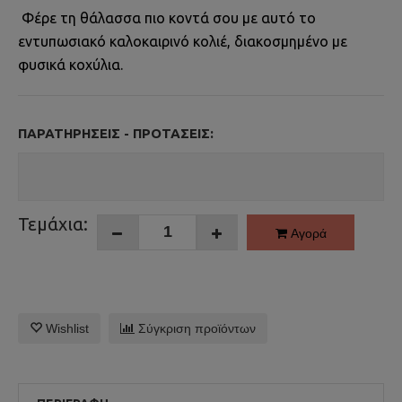
Φέρε τη θάλασσα πιο κοντά σου με αυτό το
εντυπωσιακό καλοκαιρινό κολιέ, διακοσμημένο με
φυσικά κοχύλια.
ΠΑΡΑΤΗΡΉΣΕΙΣ - ΠΡΟΤΆΣΕΙΣ:
Τεμάχια:
Αγορά
Wishlist
Σύγκριση προϊόντων