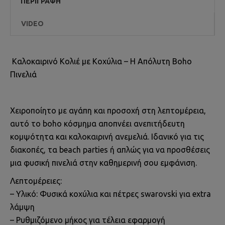
ΠΕΡΙΓΡΑΦΉ
VIDEO
Καλοκαιρινό Κολιέ με Κοχύλια – Η Απόλυτη Boho
Πινελιά
Χειροποίητο με αγάπη και προσοχή στη λεπτομέρεια,
αυτό το boho κόσμημα αποπνέει ανεπιτήδευτη
κομψότητα και καλοκαιρινή ανεμελιά. Ιδανικό για τις
διακοπές, τα beach parties ή απλώς για να προσθέσεις
μια φυσική πινελιά στην καθημερινή σου εμφάνιση.
Λεπτομέρειες:
– Υλικό: Φυσικά κοχύλια και πέτρες swarovski για extra
λάμψη
– Ρυθμιζόμενο μήκος για τέλεια εφαρμογή