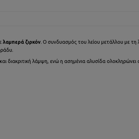
με
λαμπερά ζιρκόν
. Ο συνδυασμός του λείου μετάλλου με τη
βράδυ.
και διακριτική λάμψη, ενώ η ασημένια αλυσίδα ολοκληρώνει 