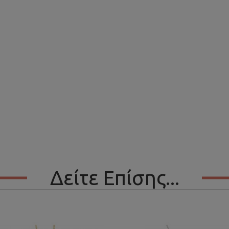
Δείτε Επίσης...