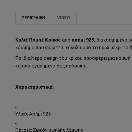
ΠΕΡΙΓΡΑΦΉ
VIDEO
Κολιέ Πομπέ Κρίκος
από
ασήμι 925
, διακοσμημένο 
κόσμημα που φοριέται εύκολα από το πρωί μέχρι το 
Το ιδιαίτερο design του κρίκου προσφέρει μια κομψή 
κάποιο αγαπημένο σας πρόσωπο.
Χαρακτηριστικά:
Υλικό: Ασήμι 925
Πέτρες: Ζιρκόν υψηλής λάμψης