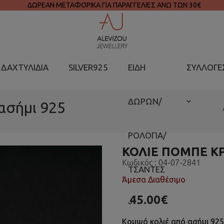
ΔΩΡΕΑΝ ΜΕΤΑΦΟΡΙΚΑ ΓΙΑ ΠΑΡΑΓΓΕΛΙΕΣ ΑΝΩ ΤΩΝ 30€
ΔΑΧΤΥΛΙΔΙΑ
SILVER925
ΕΙΔΗ
ΣΥΛΛΟΓΕ
ΔΩΡΩΝ/
 ασήμι 925
ΡΟΛΟΓΙΑ/
ΚΟΛΙΈ ΠΟΜΠΈ ΚΡ
Κωδικός :
04-07-2841
ΤΣΑΝΤΕΣ
Άμεσα Διαθέσιμο
45.00€
Κομψό κολιέ από ασήμι 925 