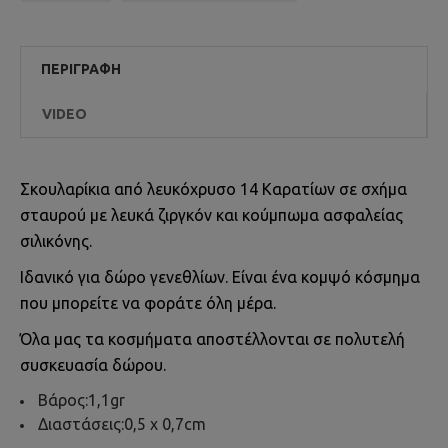
ΠΕΡΙΓΡΑΦΉ
VIDEO
Σκουλαρίκια από λευκόχρυσο 14 Καρατίων σε σχήμα
σταυρού με λευκά ζιργκόν και κούμπωμα ασφαλείας
σιλικόνης.
Ιδανικό για δώρο γενεθλίων. Είναι ένα κομψό κόσμημα
που μπορείτε να φοράτε όλη μέρα.
Όλα μας τα κοσμήματα αποστέλλονται σε πολυτελή
συσκευασία δώρου.
Βάρος:1,1gr
Διαστάσεις:0,5 x 0,7cm