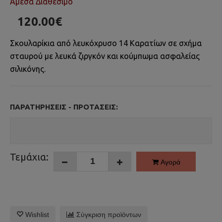
Άμεσα Διαθέσιμο
120.00€
Σκουλαρίκια από λευκόχρυσο 14 Καρατίων σε σχήμα
σταυρού με λευκά ζιργκόν και κούμπωμα ασφαλείας
σιλικόνης.
ΠΑΡΑΤΗΡΉΣΕΙΣ - ΠΡΟΤΆΣΕΙΣ:
Τεμάχια:
Αγορά
Wishlist
Σύγκριση προϊόντων