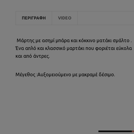
ΠΕΡΙΓΡΑΦΉ
VIDEO
Μάρτης με ασημί μπάρα και κόκκινο ματάκι σμάλτο .
Ένα απλό και κλασσικό μαρτάκι που φοριέται εύκολα
και από άντρες.
Μέγεθος :Αυξομειούμενο με μακραμέ δέσιμο.