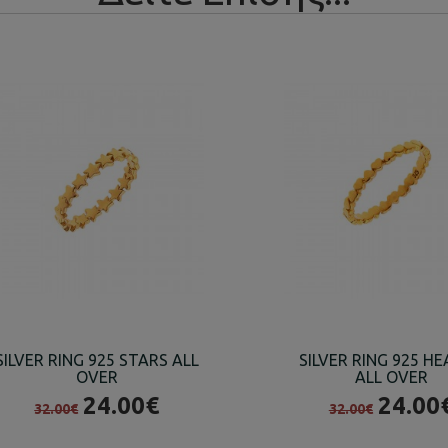
SILVER RING 925 STARS ALL
SILVER RING 925 H
OVER
ALL OVER
24.00€
24.00
32.00€
32.00€