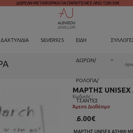
ΔΩΡΕΑΝ ΜΕΤΑΦΟΡΙΚΑ ΓΙΑ ΠΑΡΑΓΓΕΛΙΕΣ ΑΝΩ ΤΩΝ 30€
ΔΑΧΤΥΛΙΔΙΑ
SILVER925
ΕΙΔΗ
ΣΥΛΛΟΓΕ
ΔΩΡΩΝ/
ΡΑ
Αρχ
ΡΟΛΟΓΙΑ/
ΜΑΡΤΗΣ UNISEX
Κωδικός :
ΤΣΑΝΤΕΣ
Άμεσα Διαθέσιμο
6.00€
ΜΑΡΤΗΣ UNISEX ΑΣΗΜΙ Μ