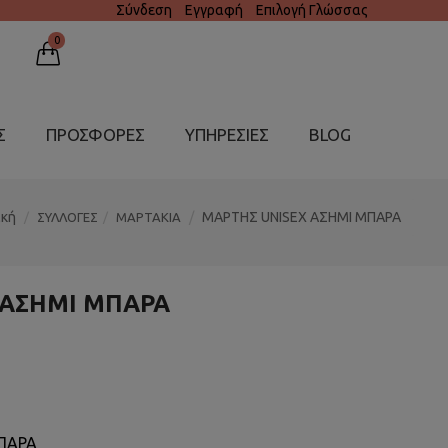
Σύνδεση
Εγγραφή
Επιλογή Γλώσσας
0
Σ
ΠΡΟΣΦΟΡΕΣ
ΥΠΗΡΕΣΊΕΣ
BLOG
ική
ΜΑΡΤΗΣ UNISEX ΑΣΗΜΙ ΜΠΑΡΑ
ΣΥΛΛΟΓΕΣ
ΜΑΡΤΑΚΙΑ
 ΑΣΗΜΙ ΜΠΑΡΑ
ΠΑΡΑ