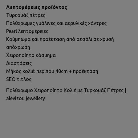
Λεπτομέρειες προϊόντος
Τυρκουάζ πέτρες
Πολύχρωμες γυάλινες και ακρυλικές χάντρες
Pearl λεπτομέρειες
Κούμπωμα και προέκταση από ατσάλι σε χρυσή
απόχρωση
Χειροποίητο κόσμημα
Διαστάσεις
Μήκος κολιέ: περίπου 40cm + προέκταση
SEO τίτλος
Πολύχρωμο Χειροποίητο Κολιέ με Τυρκουάζ Πέτρες |
alevizou jewellery