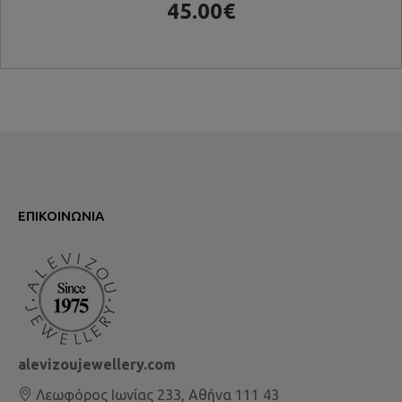
45.00€
ΕΠΙΚΟΙΝΩΝΊΑ
alevizoujewellery.com
Λεωφόρος Ιωνίας 233, Αθήνα 111 43