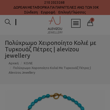
210 2023268
ΔΩΡΕΑΝ ΜΕΤΑΦΟΡΙΚΑ ΓΙΑ ΠΑΡΑΓΓΕΛΙΕΣ ΑΝΩ ΤΩΝ 30€
Σύνδεση
Εγγραφή
Επιλογή Γλώσσας
0
Πολύχρωμο Χειροποίητο Κολιέ με
Τυρκουάζ Πέτρες | alevizou
jewellery
Αρχική
ΚΟΛΙΕ
Πολύχρωμο Χειροποίητο Κολιέ Με Τυρκουάζ Πέτρες |
Alevizou Jewellery