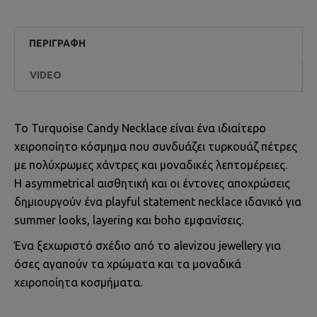
ΠΕΡΙΓΡΑΦΉ
VIDEO
Το Turquoise Candy Necklace είναι ένα ιδιαίτερο
χειροποίητο κόσμημα που συνδυάζει τυρκουάζ πέτρες
με πολύχρωμες χάντρες και μοναδικές λεπτομέρειες.
Η asymmetrical αισθητική και οι έντονες αποχρώσεις
δημιουργούν ένα playful statement necklace ιδανικό για
summer looks, layering και boho εμφανίσεις.
Ένα ξεχωριστό σχέδιο από το alevizou jewellery για
όσες αγαπούν τα χρώματα και τα μοναδικά
χειροποίητα κοσμήματα.