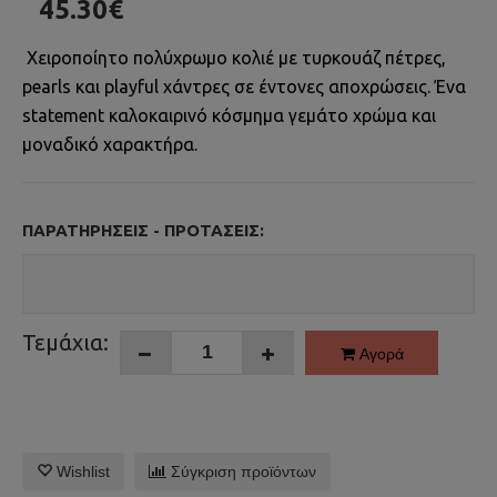
45.30€
Χειροποίητο πολύχρωμο κολιέ με τυρκουάζ πέτρες,
pearls και playful χάντρες σε έντονες αποχρώσεις. Ένα
statement καλοκαιρινό κόσμημα γεμάτο χρώμα και
μοναδικό χαρακτήρα.
ΠΑΡΑΤΗΡΉΣΕΙΣ - ΠΡΟΤΆΣΕΙΣ:
Τεμάχια:
Αγορά
Wishlist
Σύγκριση προϊόντων