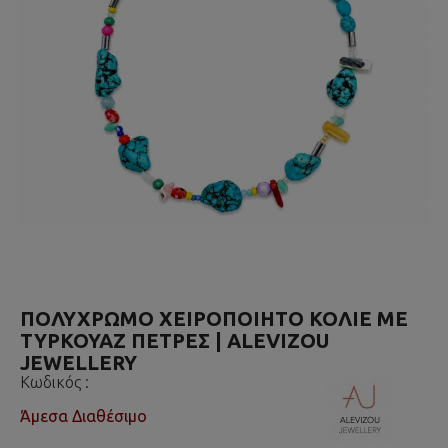
ΠΟΛΎΧΡΩΜΟ ΧΕΙΡΟΠΟΊΗΤΟ ΚΟΛΙΈ ΜΕ
ΤΥΡΚΟΥΆΖ ΠΈΤΡΕΣ | ALEVIZOU
JEWELLERY
Κωδικός :
Άμεσα Διαθέσιμο