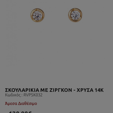
ΣΚΟΥΛΑΡΙΚΙΑ ΜΕ ΖΙΡΓΚΟΝ - ΧΡΥΣΑ 14K
Κωδικός :
RVPSK032
Άμεσα Διαθέσιμο