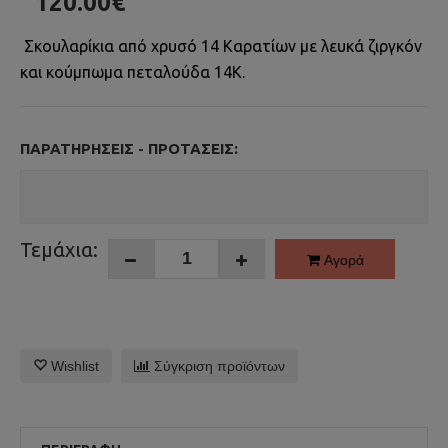
120.00€
Σκουλαρίκια από χρυσό 14 Καρατίων με λευκά ζιργκόν
και κούμπωμα πεταλούδα 14Κ.
ΠΑΡΑΤΗΡΉΣΕΙΣ - ΠΡΟΤΆΣΕΙΣ:
Τεμάχια:
Αγορά
Wishlist
Σύγκριση προϊόντων