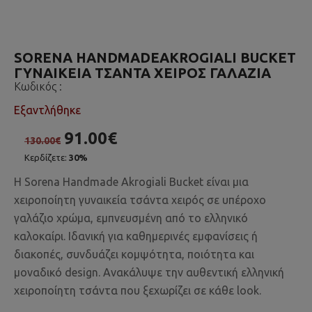
SORENA HANDMADEAKROGIALI BUCKET
ΓΥΝΑΙΚΕΊΑ ΤΣΆΝΤΑ ΧΕΙΡΌΣ ΓΑΛΆΖΙΑ
Κωδικός :
Εξαντλήθηκε
91.00€
130.00€
Κερδίζετε:
30%
Η Sorena Handmade Akrogiali Bucket είναι μια
χειροποίητη γυναικεία τσάντα χειρός σε υπέροχο
γαλάζιο χρώμα, εμπνευσμένη από το ελληνικό
καλοκαίρι. Ιδανική για καθημερινές εμφανίσεις ή
διακοπές, συνδυάζει κομψότητα, ποιότητα και
μοναδικό design. Ανακάλυψε την αυθεντική ελληνική
χειροποίητη τσάντα που ξεχωρίζει σε κάθε look.