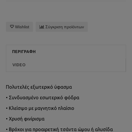
Wishlist
Σύγκριση προϊόντων
ΠΕΡΙΓΡΑΦΉ
VIDEO
Πολυτελές εξωτερικό ύφασμα
• Συνδυασμένο εσωτερικό φόδρα
• Κλείσιμο με μαγνητικό πλαίσιο
• Χρυσή φινίρισμα
• Βρόχοι για προαιρετική τσάντα ώμου ή αλυσίδα