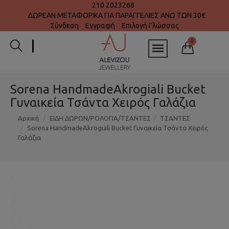
210 2023268
ΔΩΡΕΑΝ ΜΕΤΑΦΟΡΙΚΑ ΓΙΑ ΠΑΡΑΓΓΕΛΙΕΣ ΑΝΩ ΤΩΝ 30€
Σύνδεση
Εγγραφή
Επιλογή Γλώσσας
0
Sorena HandmadeAkrogiali Bucket
Γυναικεία Τσάντα Χειρός Γαλάζια
Αρχική
ΕΙΔΗ ΔΩΡΩΝ/ΡΟΛΟΓΙΑ/ΤΣΑΝΤΕΣ
ΤΣΑΝΤΕΣ
Sorena HandmadeAkrogiali Bucket Γυναικεία Τσάντα Χειρός
Γαλάζια