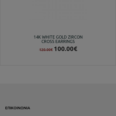
14K WHITE GOLD ZIRCON
ΛΕ
CROSS EARRINGS
ΣΤ
100.00€
120.00€
ΕΠΙΚΟΙΝΩΝΊΑ