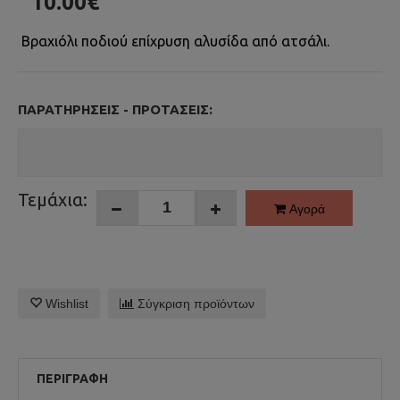
10.00€
Βραχιόλι ποδιού επίχρυση αλυσίδα από ατσάλι.
ΠΑΡΑΤΗΡΉΣΕΙΣ - ΠΡΟΤΆΣΕΙΣ:
Τεμάχια:
Αγορά
Wishlist
Σύγκριση προϊόντων
ΠΕΡΙΓΡΑΦΉ