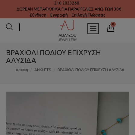
210 2023268
ΔΩΡΕΑΝ ΜΕΤΑΦΟΡΙΚΑ ΓΙΑ ΠΑΡΑΓΓΕΛΙΕΣ ΑΝΩ ΤΩΝ 30€
Σύνδεση
Εγγραφή
Επιλογή Γλώσσας
0
ΒΡΑΧΙΟΛΙ ΠΟΔΙΟΥ ΕΠΙΧΡΥΣΗ
ΑΛΥΣΙΔΑ
Αρχική
ANKLETS
ΒΡΑΧΙΟΛΙ ΠΟΔΙΟΥ ΕΠΙΧΡΥΣΗ ΑΛΥΣΙΔΑ