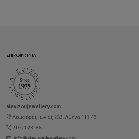
ΕΠΙΚΟΙΝΩΝΊΑ
alevizoujewellery.com
Λεωφόρος Ιωνίας 233, Αθήνα 111 43
210 2023268
info@alevizoujewellery.com