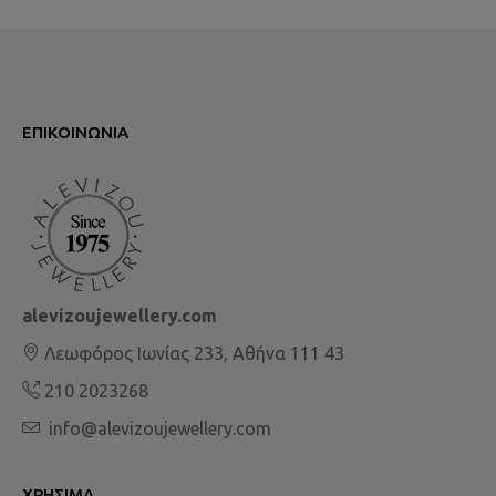
ΕΠΙΚΟΙΝΩΝΊΑ
alevizoujewellery.com
Λεωφόρος Ιωνίας 233, Αθήνα 111 43
210 2023268
info@alevizoujewellery.com
ΧΡΉΣΙΜΑ