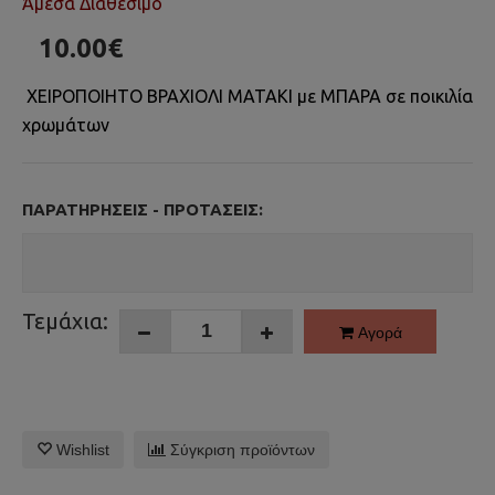
Άμεσα Διαθέσιμο
10.00€
ΧΕΙΡΟΠΟΙΗΤΟ ΒΡΑΧΙΟΛΙ ΜΑΤΑΚΙ με ΜΠΑΡΑ σε ποικιλία
χρωμάτων
ΠΑΡΑΤΗΡΉΣΕΙΣ - ΠΡΟΤΆΣΕΙΣ:
Τεμάχια:
Αγορά
Wishlist
Σύγκριση προϊόντων