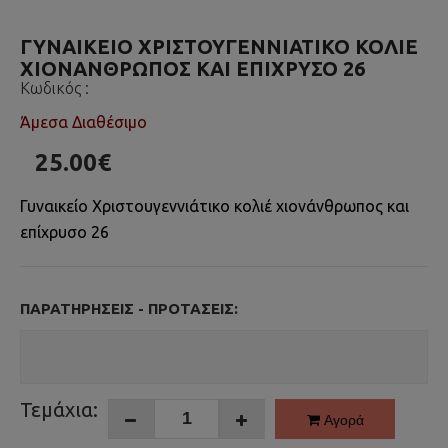
ΓΥΝΑΙΚΕΊΟ ΧΡΙΣΤΟΥΓΕΝΝΙΆΤΙΚΟ ΚΟΛΙΈ
ΧΙΟΝΆΝΘΡΩΠΟΣ ΚΑΙ ΕΠΊΧΡΥΣΟ 26
Κωδικός :
Άμεσα Διαθέσιμο
25.00€
Γυναικείο Χριστουγεννιάτικο κολιέ χιονάνθρωπος και
επίχρυσο 26
ΠΑΡΑΤΗΡΉΣΕΙΣ - ΠΡΟΤΆΣΕΙΣ:
Τεμάχια:
Αγορά