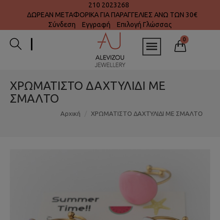
210 2023268
ΔΩΡΕΑΝ ΜΕΤΑΦΟΡΙΚΑ ΓΙΑ ΠΑΡΑΓΓΕΛΙΕΣ ΑΝΩ ΤΩΝ 30€
Σύνδεση
Εγγραφή
Επιλογή Γλώσσας
0
ΧΡΩΜΑΤΙΣΤΟ ΔΑΧΤΥΛΙΔΙ ΜΕ
ΣΜΑΛΤΟ
Αρχική
ΧΡΩΜΑΤΙΣΤΟ ΔΑΧΤΥΛΙΔΙ ΜΕ ΣΜΑΛΤΟ