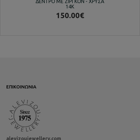
ΔΕΝΤΡΟ ΜΕ ΖΙΡΓΚΟΝ - ΧΡΥΣΑ
14K
150.00€
ΕΠΙΚΟΙΝΩΝΊΑ
alevizoujewellery.com