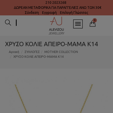
210 2023268
ΔΩΡΕΑΝ ΜΕΤΑΦΟΡΙΚΑ ΓΙΑ ΠΑΡΑΓΓΕΛΙΕΣ ΑΝΩ ΤΩΝ 30€
Σύνδεση
Εγγραφή
Επιλογή Γλώσσας
0
ΧΡΥΣΟ ΚΟΛΙΕ ΑΠΕΙΡΟ-ΜΑΜΑ Κ14
Αρχική
ΣΥΛΛΟΓΕΣ
MOTHER COLLECTION
ΧΡΥΣΟ ΚΟΛΙΕ ΑΠΕΙΡΟ-ΜΑΜΑ Κ14