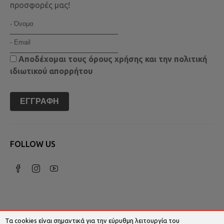
προσφορές μας!
Αποδέχομαι τους
όρους χρήσης
και την
πολιτική
ιδιωτικού απορρήτου
ΕΓΓΡΑΦΉ
FOLLOW US
Τα cookies είναι σημαντικά για την εύρυθμη λειτουργία του