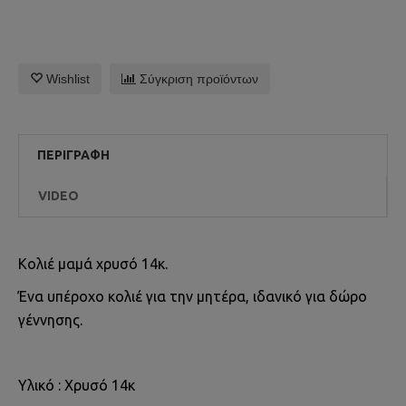
Wishlist
Σύγκριση προϊόντων
ΠΕΡΙΓΡΑΦΉ
VIDEO
Κολιέ μαμά χρυσό 14κ.
Ένα υπέροχο κολιέ για την μητέρα, ιδανικό για δώρο
γέννησης.
Υλικό : Χρυσό 14κ