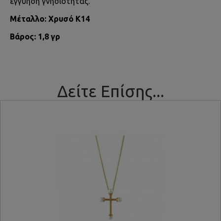
εγγύηση γνησιότητας.
Μέταλλο: Χρυσό Κ14
Βάρος: 1,8 γρ
Δείτε Επίσης...