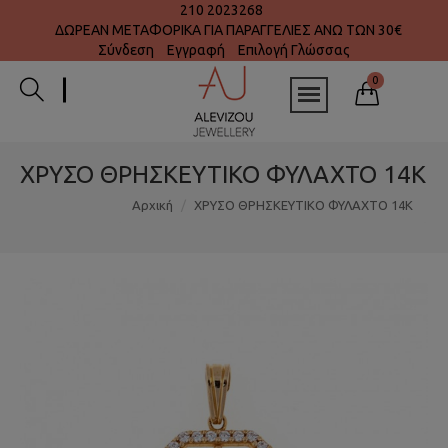
210 2023268
ΔΩΡΕΑΝ ΜΕΤΑΦΟΡΙΚΑ ΓΙΑ ΠΑΡΑΓΓΕΛΙΕΣ ΑΝΩ ΤΩΝ 30€
Σύνδεση
Εγγραφή
Επιλογή Γλώσσας
0
ΧΡΥΣΟ ΘΡΗΣΚΕΥΤΙΚΟ ΦΥΛΑΧΤΟ 14Κ
Αρχική
ΧΡΥΣΟ ΘΡΗΣΚΕΥΤΙΚΟ ΦΥΛΑΧΤΟ 14Κ