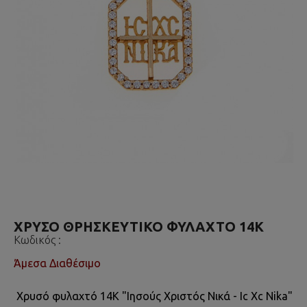
ΧΡΥΣΟ ΘΡΗΣΚΕΥΤΙΚΟ ΦΥΛΑΧΤΟ 14Κ
Κωδικός :
Άμεσα Διαθέσιμο
Χρυσό φυλαχτό 14Κ "Ιησούς Χριστός Νικά - Ic Xc Nika"