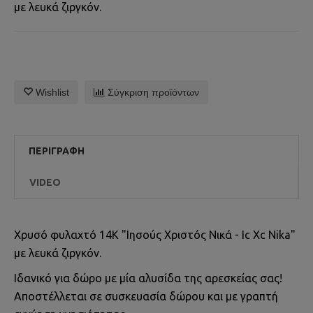
με λευκά ζιργκόν.
Wishlist
Σύγκριση προϊόντων
ΠΕΡΙΓΡΑΦΉ
VIDEO
Χρυσό φυλαχτό 14Κ "Ιησούς Χριστός Νικά - Ic Xc Nika"
με λευκά ζιργκόν.
Iδανικό για δώρο με μία αλυσίδα της αρεσκείας σας!
Αποστέλλεται σε συσκευασία δώρου και με γραπτή