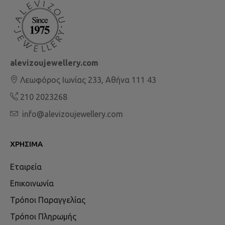
alevizoujewellery.com
Λεωφόρος Ιωνίας 233, Αθήνα 111 43
210 2023268
info@alevizoujewellery.com
ΧΡΉΣΙΜΑ
Εταιρεία
Επικοινωνία
Τρόποι Παραγγελίας
Τρόποι Πληρωμής