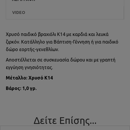
VIDEO
Χρυσό παιδικό βραχιόλι Κ14 με καρδιά και λευκά
ζιρκόν. Κατάλληλο για Βάπτιση-Γέννηση ή για παιδικό
δώρο εορτής-γενεθλίων.
Αποστέλλεται σε συσκευασία δώρου και με γραπτή
εγγύηση γνησιότητας.
Μέταλλο: Χρυσό Κ14
Βάρος: 1,0 γρ.
Δείτε Επίσης...