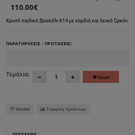
110.00€
Χρυσό παιδικό βραχιόλι Κ14 με καρδιά και λευκά ζιρκόν.
ΠΑΡΑΤΗΡΉΣΕΙΣ - ΠΡΟΤΆΣΕΙΣ:
Τεμάχια:
Αγορά
Wishlist
Σύγκριση προϊόντων
ΠΕΡΙΓΡΑΦΉ