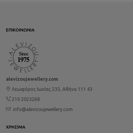
ΕΠΙΚΟΙΝΩΝΊΑ
alevizoujewellery.com
Λεωφόρος Ιωνίας 233, Αθήνα 111 43
210 2023268
info@alevizoujewellery.com
ΧΡΉΣΙΜΑ