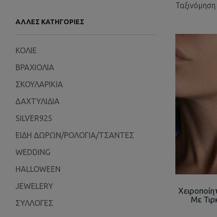
Ταξινόμηση
ΆΛΛΕΣ ΚΑΤΗΓΟΡΊΕΣ
ΚΟΛΙΕ
ΒΡΑΧΙΟΛΙΑ
ΣΚΟΥΛΑΡΙΚΙΑ
ΔΑΧΤΥΛΙΔΙΑ
SILVER925
ΕΙΔΗ ΔΩΡΩΝ/ΡΟΛΟΓΙΑ/ΤΣΑΝΤΕΣ
WEDDING
HALLOWEEN
JEWELERY
Χειροποίη
Με Τιρ
ΣΥΛΛΟΓΕΣ