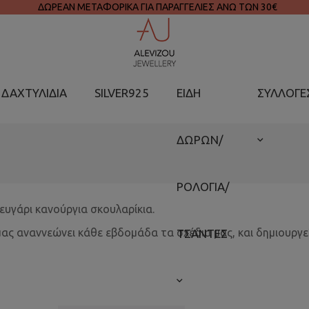
ΔΩΡΕΑΝ ΜΕΤΑΦΟΡΙΚΑ ΓΙΑ ΠΑΡΑΓΓΕΛΙΕΣ ΑΝΩ ΤΩΝ 30€
ΔΑΧΤΥΛΙΔΙΑ
SILVER925
ΕΙΔΗ
ΣΥΛΛΟΓΕ
ΔΩΡΩΝ/
ΡΟΛΟΓΙΑ/
ζευγάρι κανούργια σκουλαρίκια.
μας αναννεώνει κάθε εβδομάδα τα σχέδια μας, και δημιουργ
ΤΣΑΝΤΕΣ