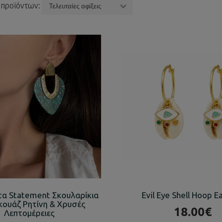
 προϊόντων:
τα Statement Σκουλαρίκια
Evil Eye Shell Hoop E
κουάζ Ρητίνη & Χρυσές
18.00€
Λεπτομέρειες