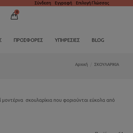
Σύνδεση
Εγγραφή
Επιλογή Γλώσσας
0
Σ
ΠΡΟΣΦΟΡΕΣ
ΥΠΗΡΕΣΊΕΣ
BLOG
Αρχική
ΣΚΟΥΛΑΡΙΚΙΑ
εί μοντέρνα σκουλαρίκια που φοριούνται εύκολα από