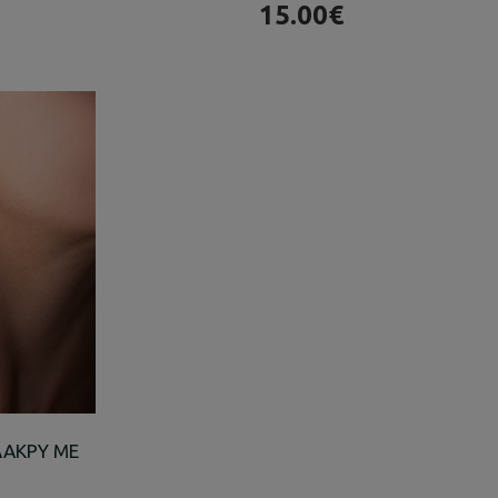
15.00€
ΔΑΚΡΥ ΜΕ