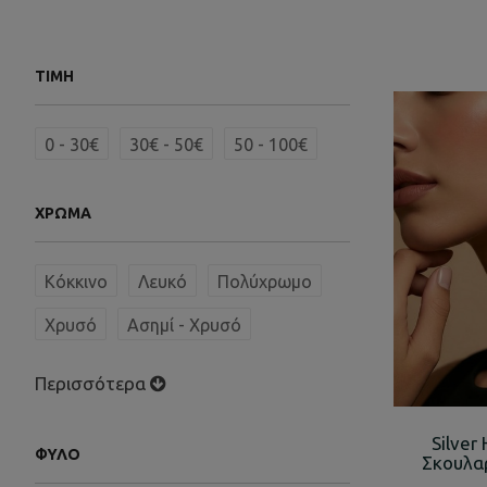
ΤΙΜΉ
0 - 30€
30€ - 50€
50 - 100€
ΧΡΏΜΑ
Κόκκινο
Λευκό
Πολύχρωμο
Χρυσό
Ασημί - Χρυσό
Περισσότερα
Silver
ΦΎΛΟ
Σκουλαρ