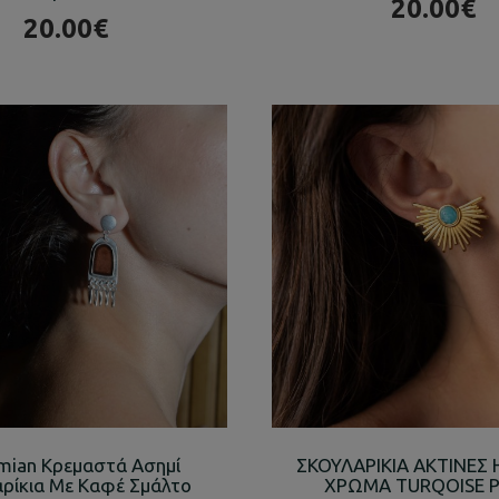
20.00€
20.00€
mian Κρεμαστά Ασημί
ΣΚΟΥΛΑΡΙΚΙΑ ΑΚΤΙΝΕΣ 
ρίκια Με Καφέ Σμάλτο
ΧΡΩΜΑ TURQOISE P